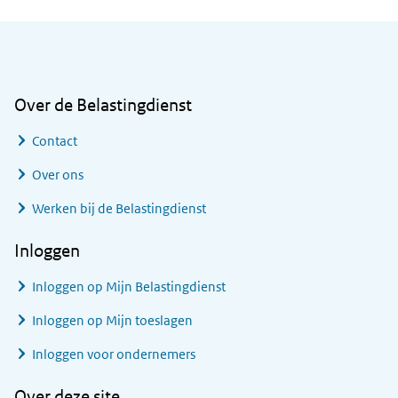
Algemene informatie
Over de Belastingdienst
Contact
Over ons
Werken bij de Belastingdienst
Inloggen
Inloggen op Mijn Belastingdienst
Inloggen op Mijn toeslagen
Inloggen voor ondernemers
Over deze site