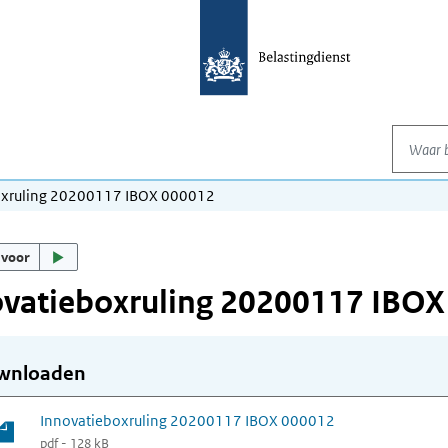
Waar be
oxruling 20200117 IBOX 000012
 voor
ovatieboxruling 20200117 IBOX
wnloaden
Innovatieboxruling 20200117 IBOX 000012
pdf - 128 kB