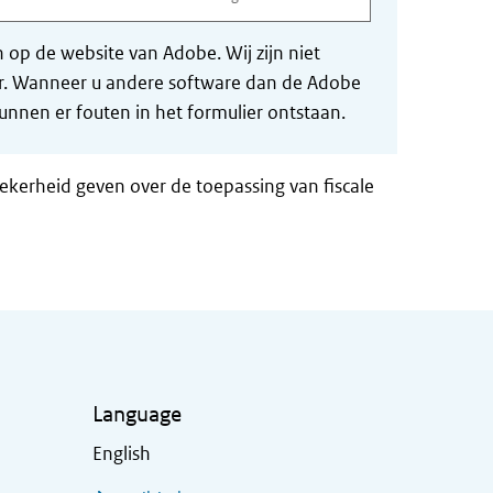
op de website van Adobe. Wij zijn niet
der. Wanneer u andere software dan de Adobe
nnen er fouten in het formulier ontstaan.
zekerheid geven over de toepassing van fiscale
Language
English