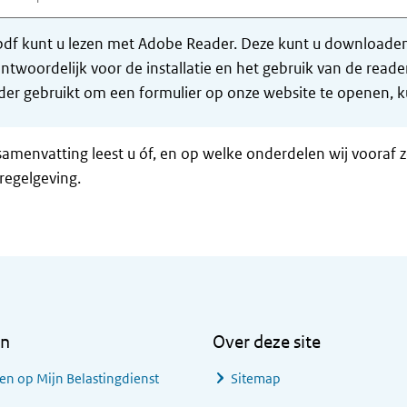
df kunt u lezen met Adobe Reader. Deze kunt u downloaden 
ntwoordelijk voor de installatie en het gebruik van de rea
er gebruikt om een formulier op onze website te openen, ku
samenvatting leest u óf, en op welke onderdelen wij vooraf 
regelgeving.
en
Over deze site
en op Mijn Belastingdienst
Sitemap