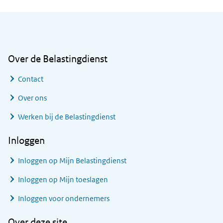
Algemene informatie
Over de Belastingdienst
Contact
Over ons
Werken bij de Belastingdienst
Inloggen
Inloggen op Mijn Belastingdienst
Inloggen op Mijn toeslagen
Inloggen voor ondernemers
Over deze site