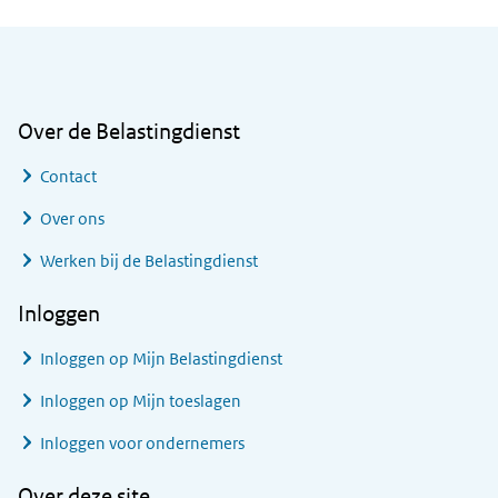
Algemene informatie
Over de Belastingdienst
Contact
Over ons
Werken bij de Belastingdienst
Inloggen
Inloggen op Mijn Belastingdienst
Inloggen op Mijn toeslagen
Inloggen voor ondernemers
Over deze site