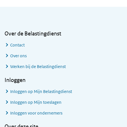
Algemene informatie
Over de Belastingdienst
Contact
Over ons
Werken bij de Belastingdienst
Inloggen
Inloggen op Mijn Belastingdienst
Inloggen op Mijn toeslagen
Inloggen voor ondernemers
Over deze site