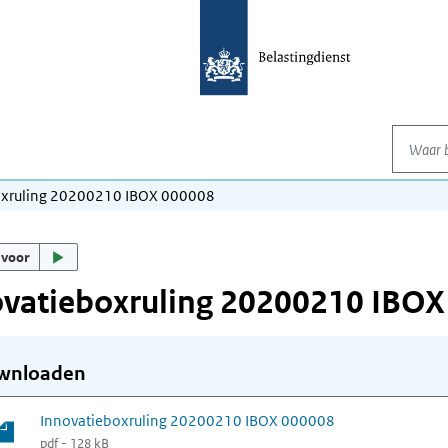
Waar be
oxruling 20200210 IBOX 000008
 voor
ovatieboxruling 20200210 IBOX
wnloaden
Innovatieboxruling 20200210 IBOX 000008
pdf - 128 kB