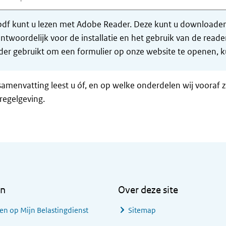
df kunt u lezen met Adobe Reader. Deze kunt u downloaden 
ntwoordelijk voor de installatie en het gebruik van de rea
er gebruikt om een formulier op onze website te openen, ku
samenvatting leest u óf, en op welke onderdelen wij vooraf 
regelgeving.
en
Over deze site
en op Mijn Belastingdienst
Sitemap