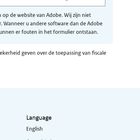
op de website van Adobe. Wij zijn niet
der. Wanneer u andere software dan de Adobe
nnen er fouten in het formulier ontstaan.
zekerheid geven over de toepassing van fiscale
Language
English