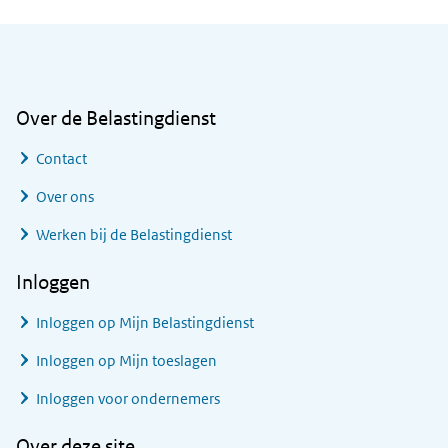
Algemene informatie
Over de Belastingdienst
Contact
Over ons
Werken bij de Belastingdienst
Inloggen
Inloggen op Mijn Belastingdienst
Inloggen op Mijn toeslagen
Inloggen voor ondernemers
Over deze site