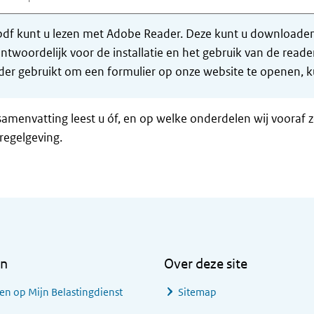
df kunt u lezen met Adobe Reader. Deze kunt u downloaden 
ntwoordelijk voor de installatie en het gebruik van de rea
er gebruikt om een formulier op onze website te openen, ku
samenvatting leest u óf, en op welke onderdelen wij vooraf 
regelgeving.
en
Over deze site
en op Mijn Belastingdienst
Sitemap