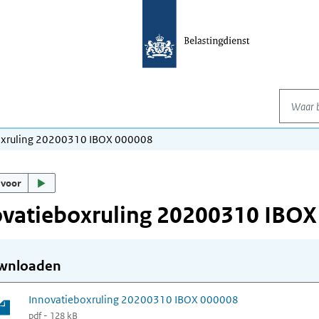
Waar be
oxruling 20200310 IBOX 000008
 voor
ovatieboxruling 20200310 IBOX
wnloaden
Innovatieboxruling 20200310 IBOX 000008
pdf - 128 kB