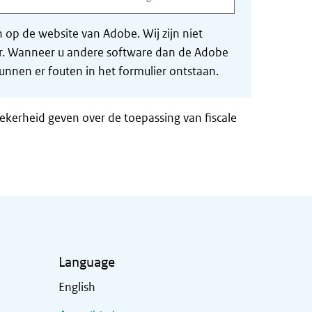
op de website van Adobe. Wij zijn niet
der. Wanneer u andere software dan de Adobe
nnen er fouten in het formulier ontstaan.
zekerheid geven over de toepassing van fiscale
Language
English