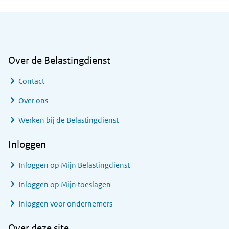
Algemene informatie
Over de Belastingdienst
Contact
Over ons
Werken bij de Belastingdienst
Inloggen
Inloggen op Mijn Belastingdienst
Inloggen op Mijn toeslagen
Inloggen voor ondernemers
Over deze site