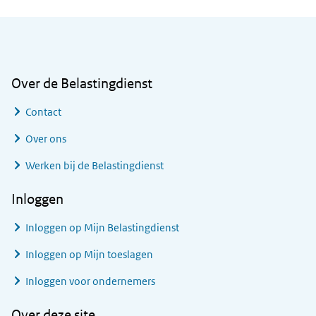
Algemene informatie
Over de Belastingdienst
Contact
Over ons
Werken bij de Belastingdienst
Inloggen
Inloggen op Mijn Belastingdienst
Inloggen op Mijn toeslagen
Inloggen voor ondernemers
Over deze site