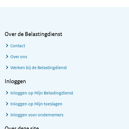
Algemene informatie
Over de Belastingdienst
Contact
Over ons
Werken bij de Belastingdienst
Inloggen
Inloggen op Mijn Belastingdienst
Inloggen op Mijn toeslagen
Inloggen voor ondernemers
Over deze site