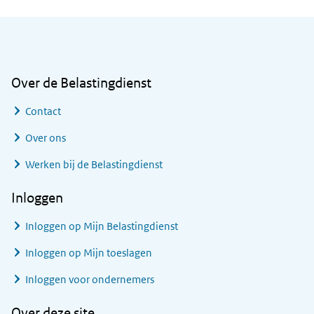
Algemene informatie
Over de Belastingdienst
Contact
Over ons
Werken bij de Belastingdienst
Inloggen
Inloggen op Mijn Belastingdienst
Inloggen op Mijn toeslagen
Inloggen voor ondernemers
Over deze site