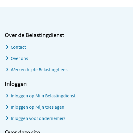
Algemene informatie
Over de Belastingdienst
Contact
Over ons
Werken bij de Belastingdienst
Inloggen
Inloggen op Mijn Belastingdienst
Inloggen op Mijn toeslagen
Inloggen voor ondernemers
Over deze site