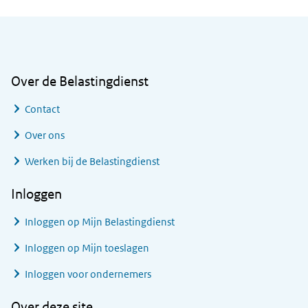
Algemene informatie
Over de Belastingdienst
Contact
Over ons
Werken bij de Belastingdienst
Inloggen
Inloggen op Mijn Belastingdienst
Inloggen op Mijn toeslagen
Inloggen voor ondernemers
Over deze site