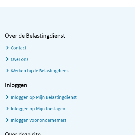
Algemene informatie
Over de Belastingdienst
Contact
Over ons
Werken bij de Belastingdienst
Inloggen
Inloggen op Mijn Belastingdienst
Inloggen op Mijn toeslagen
Inloggen voor ondernemers
Over deze site