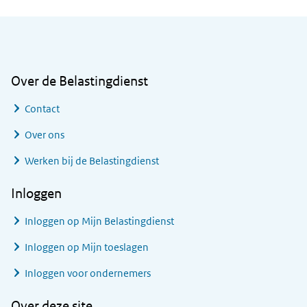
Algemene informatie
Over de Belastingdienst
Contact
Over ons
Werken bij de Belastingdienst
Inloggen
Inloggen op Mijn Belastingdienst
Inloggen op Mijn toeslagen
Inloggen voor ondernemers
Over deze site