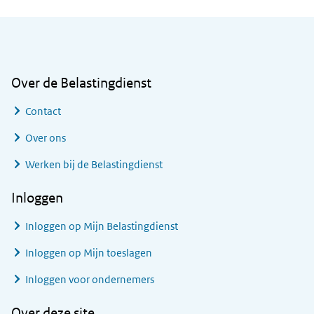
Algemene informatie
Over de Belastingdienst
Contact
Over ons
Werken bij de Belastingdienst
Inloggen
Inloggen op Mijn Belastingdienst
Inloggen op Mijn toeslagen
Inloggen voor ondernemers
Over deze site