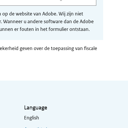
op de website van Adobe. Wij zijn niet
der. Wanneer u andere software dan de Adobe
nnen er fouten in het formulier ontstaan.
zekerheid geven over de toepassing van fiscale
Language
English