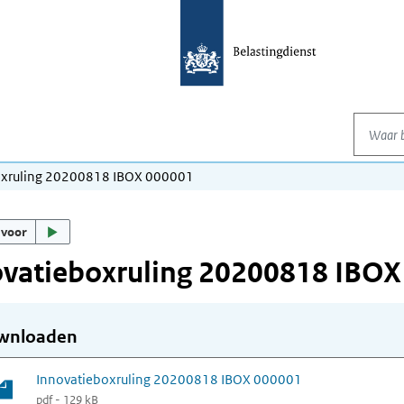
Waar be
oxruling 20200818 IBOX 000001
 voor
ovatieboxruling 20200818 IBOX
wnloaden
Innovatieboxruling 20200818 IBOX 000001
pdf - 129 kB