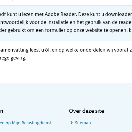
df kunt u lezen met Adobe Reader. Deze kunt u downloaden 
ntwoordelijk voor de installatie en het gebruik van de rea
er gebruikt om een formulier op onze website te openen, ku
samenvatting leest u óf, en op welke onderdelen wij vooraf 
regelgeving.
en
Over deze site
en op Mijn Belastingdienst
Sitemap