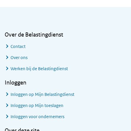
Algemene informatie
Over de Belastingdienst
Contact
Over ons
Werken bij de Belastingdienst
Inloggen
Inloggen op Mijn Belastingdienst
Inloggen op Mijn toeslagen
Inloggen voor ondernemers
Over deze site