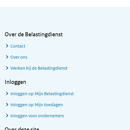
Algemene informatie
Over de Belastingdienst
Contact
Over ons
Werken bij de Belastingdienst
Inloggen
Inloggen op Mijn Belastingdienst
Inloggen op Mijn toeslagen
Inloggen voor ondernemers
Over deze site