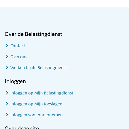
Algemene informatie
Over de Belastingdienst
Contact
Over ons
Werken bij de Belastingdienst
Inloggen
Inloggen op Mijn Belastingdienst
Inloggen op Mijn toeslagen
Inloggen voor ondernemers
Over deze site