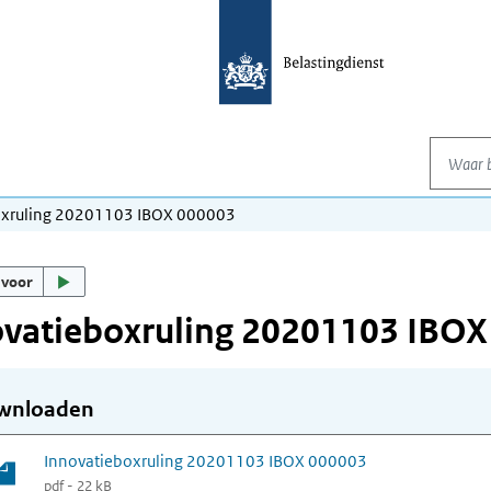
Waar be
oxruling 20201103 IBOX 000003
 voor
ovatieboxruling 20201103 IBOX
wnloaden
Innovatieboxruling 20201103 IBOX 000003
pdf - 22 kB