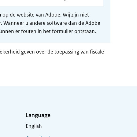
op de website van Adobe. Wij zijn niet
der. Wanneer u andere software dan de Adobe
nnen er fouten in het formulier ontstaan.
zekerheid geven over de toepassing van fiscale
Language
English