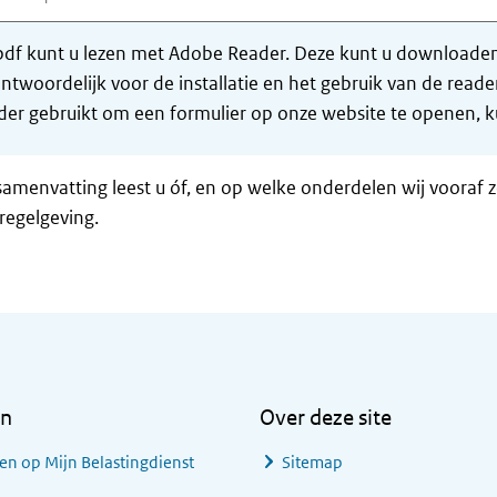
df kunt u lezen met Adobe Reader. Deze kunt u downloaden 
ntwoordelijk voor de installatie en het gebruik van de rea
er gebruikt om een formulier op onze website te openen, ku
samenvatting leest u óf, en op welke onderdelen wij vooraf 
regelgeving.
en
Over deze site
en op Mijn Belastingdienst
Sitemap