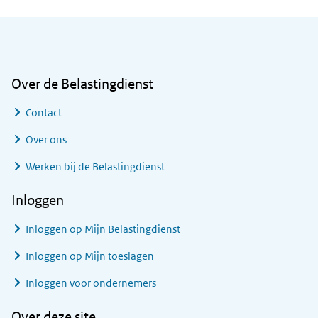
Algemene informatie
Over de Belastingdienst
Contact
Over ons
Werken bij de Belastingdienst
Inloggen
Inloggen op Mijn Belastingdienst
Inloggen op Mijn toeslagen
Inloggen voor ondernemers
Over deze site