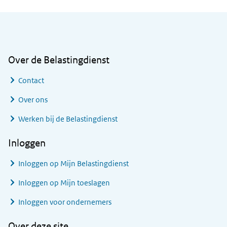
Algemene informatie
Over de Belastingdienst
Contact
Over ons
Werken bij de Belastingdienst
Inloggen
Inloggen op Mijn Belastingdienst
Inloggen op Mijn toeslagen
Inloggen voor ondernemers
Over deze site