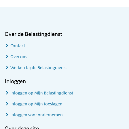
Algemene informatie
Over de Belastingdienst
Contact
Over ons
Werken bij de Belastingdienst
Inloggen
Inloggen op Mijn Belastingdienst
Inloggen op Mijn toeslagen
Inloggen voor ondernemers
Over deze site