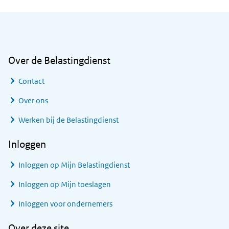
Algemene informatie
Over de Belastingdienst
Contact
Over ons
Werken bij de Belastingdienst
Inloggen
Inloggen op Mijn Belastingdienst
Inloggen op Mijn toeslagen
Inloggen voor ondernemers
Over deze site