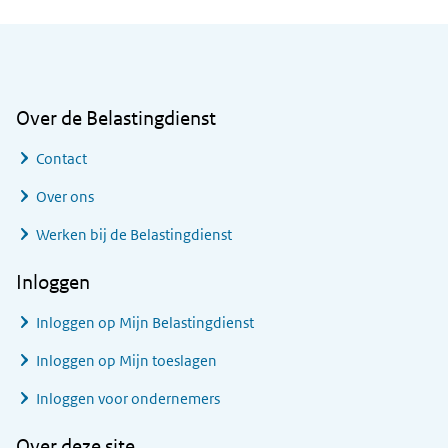
Algemene informatie
Over de Belastingdienst
Contact
Over ons
Werken bij de Belastingdienst
Inloggen
Inloggen op Mijn Belastingdienst
Inloggen op Mijn toeslagen
Inloggen voor ondernemers
Over deze site