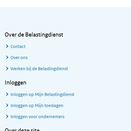
Algemene informatie
Over de Belastingdienst
Contact
Over ons
Werken bij de Belastingdienst
Inloggen
Inloggen op Mijn Belastingdienst
Inloggen op Mijn toeslagen
Inloggen voor ondernemers
Over deze site