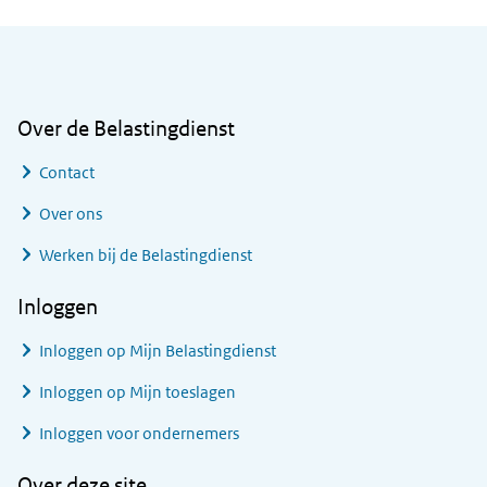
Algemene informatie
Over de Belastingdienst
Contact
Over ons
Werken bij de Belastingdienst
Inloggen
Inloggen op Mijn Belastingdienst
Inloggen op Mijn toeslagen
Inloggen voor ondernemers
Over deze site