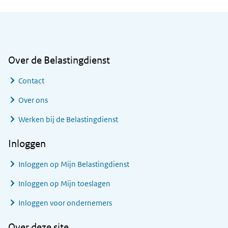
Algemene informatie
Over de Belastingdienst
Contact
Over ons
Werken bij de Belastingdienst
Inloggen
Inloggen op Mijn Belastingdienst
Inloggen op Mijn toeslagen
Inloggen voor ondernemers
Over deze site