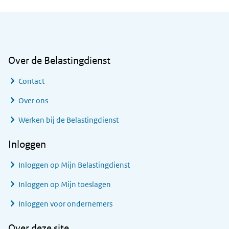
Algemene informatie
Over de Belastingdienst
Contact
Over ons
Werken bij de Belastingdienst
Inloggen
Inloggen op Mijn Belastingdienst
Inloggen op Mijn toeslagen
Inloggen voor ondernemers
Over deze site