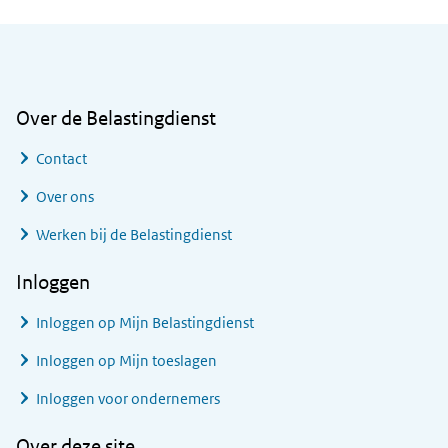
Algemene informatie
Over de Belastingdienst
Contact
Over ons
Werken bij de Belastingdienst
Inloggen
Inloggen op Mijn Belastingdienst
Inloggen op Mijn toeslagen
Inloggen voor ondernemers
Over deze site