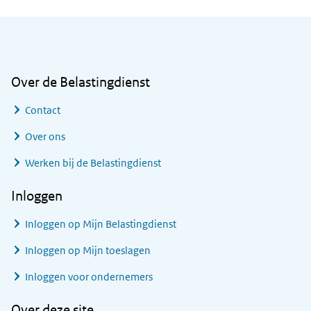
Algemene informatie
Over de Belastingdienst
Contact
Over ons
Werken bij de Belastingdienst
Inloggen
Inloggen op Mijn Belastingdienst
Inloggen op Mijn toeslagen
Inloggen voor ondernemers
Over deze site