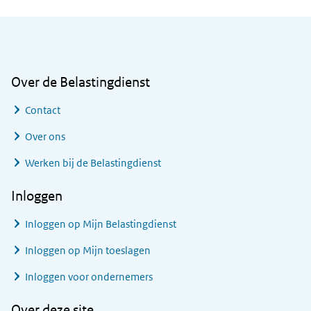
Algemene informatie
Over de Belastingdienst
Contact
Over ons
Werken bij de Belastingdienst
Inloggen
Inloggen op Mijn Belastingdienst
Inloggen op Mijn toeslagen
Inloggen voor ondernemers
Over deze site