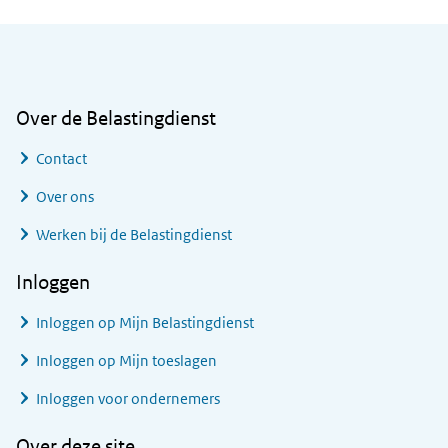
Algemene informatie
Over de Belastingdienst
Contact
Over ons
Werken bij de Belastingdienst
Inloggen
Inloggen op Mijn Belastingdienst
Inloggen op Mijn toeslagen
Inloggen voor ondernemers
Over deze site