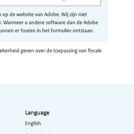
op de website van Adobe. Wij zijn niet
der. Wanneer u andere software dan de Adobe
nnen er fouten in het formulier ontstaan.
zekerheid geven over de toepassing van fiscale
Language
English