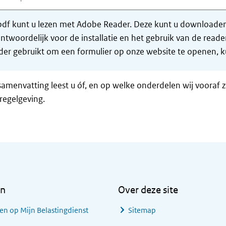
df kunt u lezen met Adobe Reader. Deze kunt u downloaden 
ntwoordelijk voor de installatie en het gebruik van de rea
er gebruikt om een formulier op onze website te openen, ku
samenvatting leest u óf, en op welke onderdelen wij vooraf 
regelgeving.
en
Over deze site
en op Mijn Belastingdienst
Sitemap