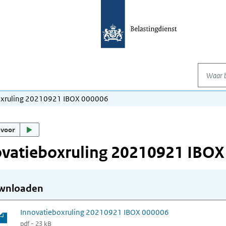
Waar be
oxruling 20210921 IBOX 000006
 voor
ovatieboxruling 20210921 IBOX
wnloaden
Innovatieboxruling 20210921 IBOX 000006
pdf - 23 kB