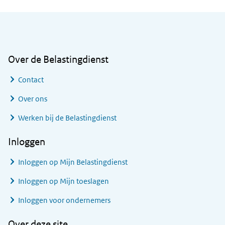
Algemene informatie
Over de Belastingdienst
Contact
Over ons
Werken bij de Belastingdienst
Inloggen
Inloggen op Mijn Belastingdienst
Inloggen op Mijn toeslagen
Inloggen voor ondernemers
Over deze site