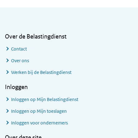
Algemene informatie
Over de Belastingdienst
Contact
Over ons
Werken bij de Belastingdienst
Inloggen
Inloggen op Mijn Belastingdienst
Inloggen op Mijn toeslagen
Inloggen voor ondernemers
Over deze site