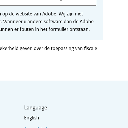
op de website van Adobe. Wij zijn niet
der. Wanneer u andere software dan de Adobe
nnen er fouten in het formulier ontstaan.
zekerheid geven over de toepassing van fiscale
Language
English