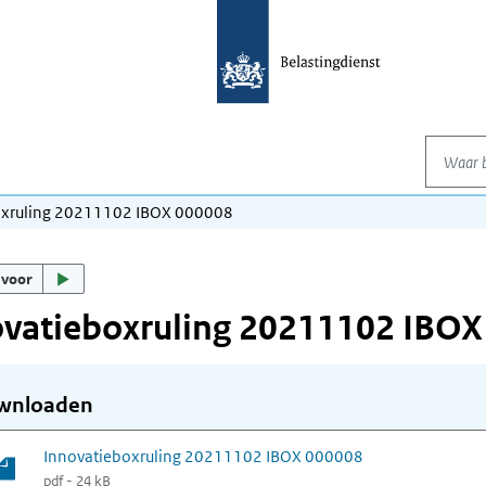
Waar be
oxruling 20211102 IBOX 000008
 voor
ovatieboxruling 20211102 IBOX
wnloaden
Innovatieboxruling 20211102 IBOX 000008
pdf - 24 kB