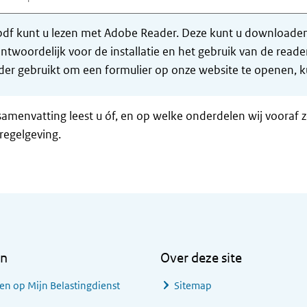
df kunt u lezen met Adobe Reader. Deze kunt u downloaden 
ntwoordelijk voor de installatie en het gebruik van de rea
er gebruikt om een formulier op onze website te openen, ku
samenvatting leest u óf, en op welke onderdelen wij vooraf 
regelgeving.
en
Over deze site
en op Mijn Belastingdienst
Sitemap