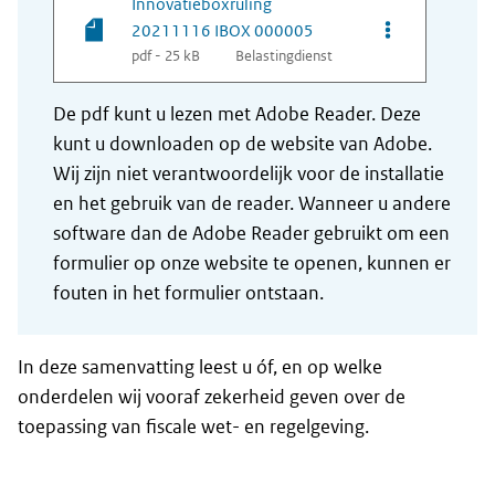
Innovatieboxruling
Opties van be
20211116 IBOX 000005
pdf - 25 kB
Belastingdienst
De pdf kunt u lezen met Adobe Reader. Deze
kunt u downloaden op de website van Adobe.
Wij zijn niet verantwoordelijk voor de installatie
en het gebruik van de reader. Wanneer u andere
software dan de Adobe Reader gebruikt om een
formulier op onze website te openen, kunnen er
fouten in het formulier ontstaan.
In deze samenvatting leest u óf, en op welke
onderdelen wij vooraf zekerheid geven over de
toepassing van fiscale wet- en regelgeving.