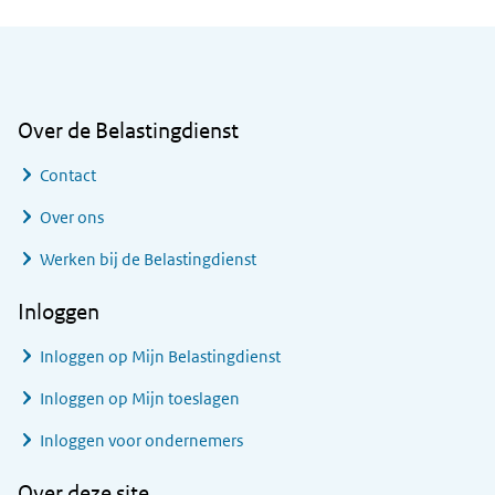
Algemene informatie
Over de Belastingdienst
Contact
Over ons
Werken bij de Belastingdienst
Inloggen
Inloggen op Mijn Belastingdienst
Inloggen op Mijn toeslagen
Inloggen voor ondernemers
Over deze site