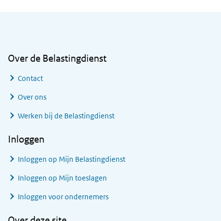
Algemene informatie
Over de Belastingdienst
Contact
Over ons
Werken bij de Belastingdienst
Inloggen
Inloggen op Mijn Belastingdienst
Inloggen op Mijn toeslagen
Inloggen voor ondernemers
Over deze site