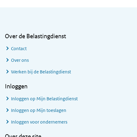
Algemene informatie
Over de Belastingdienst
Contact
Over ons
Werken bij de Belastingdienst
Inloggen
Inloggen op Mijn Belastingdienst
Inloggen op Mijn toeslagen
Inloggen voor ondernemers
Over deze site