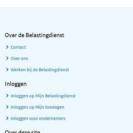
Algemene informatie
Over de Belastingdienst
Contact
Over ons
Werken bij de Belastingdienst
Inloggen
Inloggen op Mijn Belastingdienst
Inloggen op Mijn toeslagen
Inloggen voor ondernemers
Over deze site