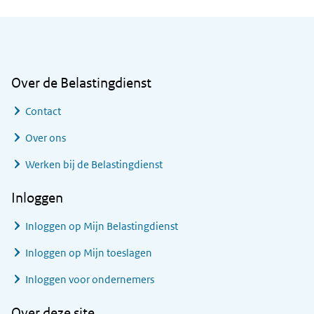
Algemene informatie
Over de Belastingdienst
Contact
Over ons
Werken bij de Belastingdienst
Inloggen
Inloggen op Mijn Belastingdienst
Inloggen op Mijn toeslagen
Inloggen voor ondernemers
Over deze site