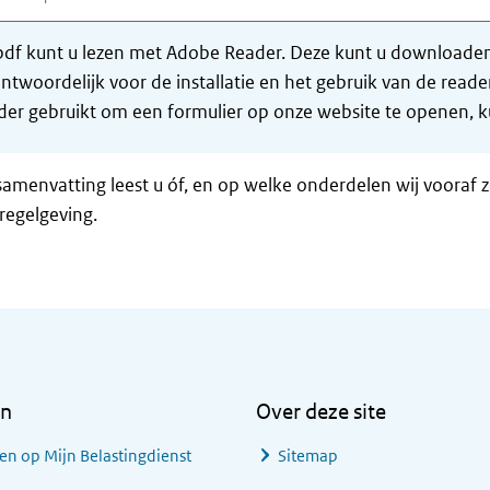
df kunt u lezen met Adobe Reader. Deze kunt u downloaden 
ntwoordelijk voor de installatie en het gebruik van de rea
er gebruikt om een formulier op onze website te openen, ku
samenvatting leest u óf, en op welke onderdelen wij vooraf 
regelgeving.
en
Over deze site
en op Mijn Belastingdienst
Sitemap