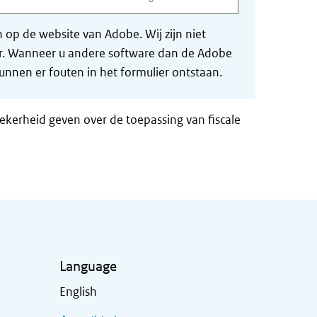
op de website van Adobe. Wij zijn niet
der. Wanneer u andere software dan de Adobe
nnen er fouten in het formulier ontstaan.
zekerheid geven over de toepassing van fiscale
Language
English