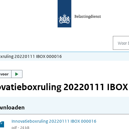
Waar be
oxruling 20220111 IBOX 000016
 voor
ovatieboxruling 20220111 IBOX
wnloaden
Innovatieboxruling 20220111 IBOX 000016
pdf - 24 kB