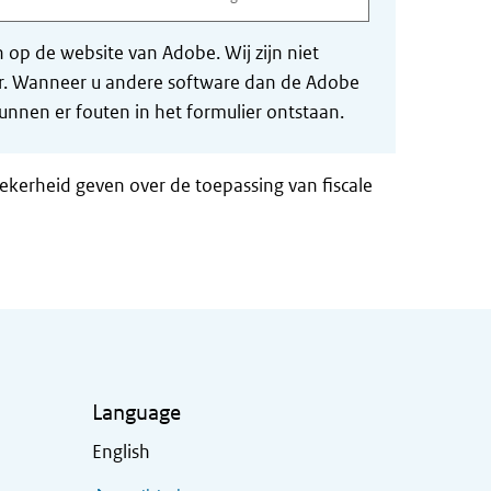
op de website van Adobe. Wij zijn niet
der. Wanneer u andere software dan de Adobe
nnen er fouten in het formulier ontstaan.
zekerheid geven over de toepassing van fiscale
Language
English