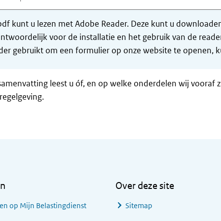
df kunt u lezen met Adobe Reader. Deze kunt u downloaden 
ntwoordelijk voor de installatie en het gebruik van de rea
er gebruikt om een formulier op onze website te openen, ku
samenvatting leest u óf, en op welke onderdelen wij vooraf 
regelgeving.
en
Over deze site
en op Mijn Belastingdienst
Sitemap