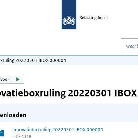
Waar be
oxruling 20220301 IBOX 000004
 voor
ovatieboxruling 20220301 IBOX
wnloaden
Innovatieboxruling 20220301 IBOX 000004
pdf - 24 kB