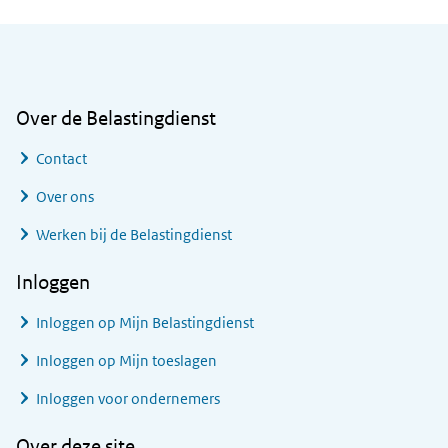
Algemene informatie
Over de Belastingdienst
Contact
Over ons
Werken bij de Belastingdienst
Inloggen
Inloggen op Mijn Belastingdienst
Inloggen op Mijn toeslagen
Inloggen voor ondernemers
Over deze site