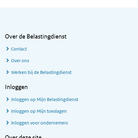
Algemene informatie
Over de Belastingdienst
Contact
Over ons
Werken bij de Belastingdienst
Inloggen
Inloggen op Mijn Belastingdienst
Inloggen op Mijn toeslagen
Inloggen voor ondernemers
Over deze site