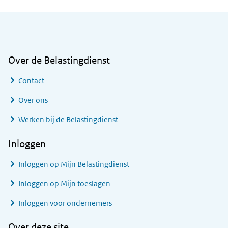
Algemene informatie
Over de Belastingdienst
Contact
Over ons
Werken bij de Belastingdienst
Inloggen
Inloggen op Mijn Belastingdienst
Inloggen op Mijn toeslagen
Inloggen voor ondernemers
Over deze site