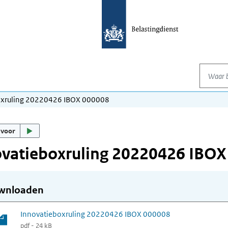
Waar be
oxruling 20220426 IBOX 000008
 voor
ovatieboxruling 20220426 IBOX
wnloaden
Innovatieboxruling 20220426 IBOX 000008
pdf - 24 kB