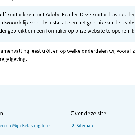
df kunt u lezen met Adobe Reader. Deze kunt u downloaden 
ntwoordelijk voor de installatie en het gebruik van de rea
er gebruikt om een formulier op onze website te openen, ku
samenvatting leest u óf, en op welke onderdelen wij vooraf 
regelgeving.
en
Over deze site
en op Mijn Belastingdienst
Sitemap