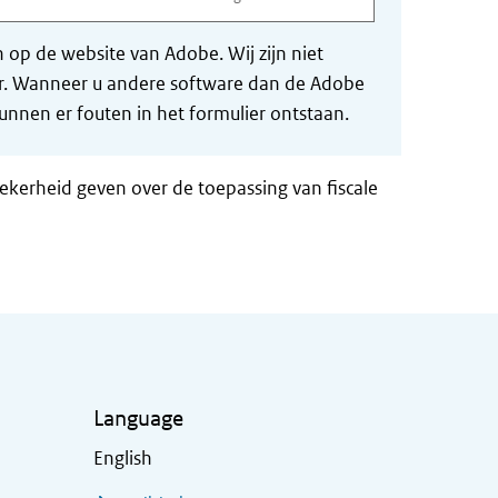
op de website van Adobe. Wij zijn niet
der. Wanneer u andere software dan de Adobe
nnen er fouten in het formulier ontstaan.
zekerheid geven over de toepassing van fiscale
Language
English